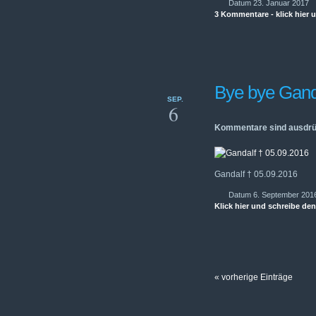
Datum 23. Januar 2017
3 Kommentare - klick hier 
Bye bye Gand
SEP.
6
Kommentare sind ausdrü
Gandalf † 05.09.2016
Datum 6. September 201
Klick hier und schreibe d
« vorherige Einträge