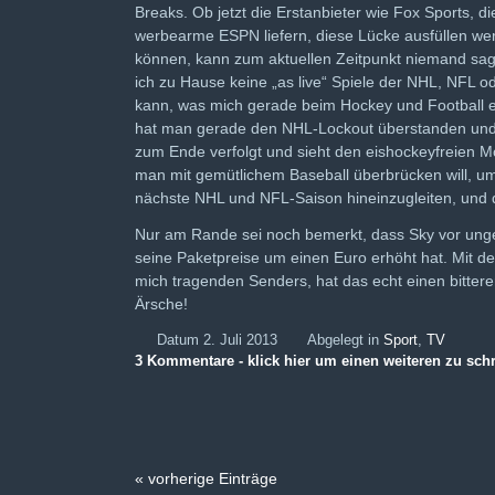
Breaks. Ob jetzt die Erstanbieter wie Fox Sports, d
werbearme ESPN liefern, diese Lücke ausfüllen we
können, kann zum aktuellen Zeitpunkt niemand sag
ich zu Hause keine „as live“ Spiele der NHL, NFL
kann, was mich gerade beim Hockey und Football e
hat man gerade den NHL-Lockout überstanden und
zum Ende verfolgt und sieht den eishockeyfreien M
man mit gemütlichem Baseball überbrücken will, um
nächste NHL und NFL-Saison hineinzugleiten, und 
Nur am Rande sei noch bemerkt, dass Sky vor ung
seine Paketpreise um einen Euro erhöht hat. Mit de
mich tragenden Senders, hat das echt einen bitte
Ärsche!
Datum 2. Juli 2013
Abgelegt in
Sport
,
TV
3 Kommentare - klick hier um einen weiteren zu sch
« vorherige Einträge