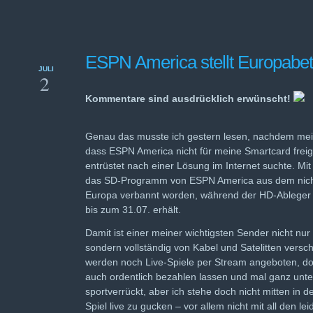
ESPN America stellt Europabetr
JULI
2
Kommentare sind ausdrücklich erwünscht!
Genau das musste ich gestern lesen, nachdem mei
dass ESPN America nicht für meine Smartcard freige
entrüstet nach einer Lösung im Internet suchte. Mit 
das SD-Programm von ESPN America aus dem nich
Europa verbannt worden, während der HD-Ableger 
bis zum 31.07. erhält.
Damit ist einer meiner wichtigsten Sender nicht nu
sondern vollständig von Kabel und Satelitten vers
werden noch Live-Spiele per Stream angeboten, do
auch ordentlich bezahlen lassen und mal ganz unter
sportverrückt, aber ich stehe doch nicht mitten in d
Spiel live zu gucken – vor allem nicht mit all den l