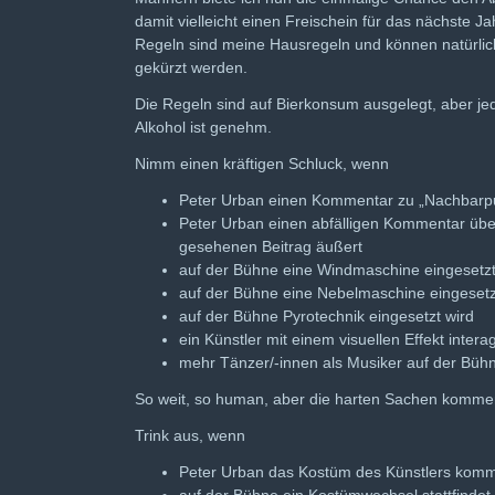
damit vielleicht einen Freischein für das nächste J
Regeln sind meine Hausregeln und können natürlich
gekürzt werden.
Die Regeln sind auf Bierkonsum ausgelegt, aber jed
Alkohol ist genehm.
Nimm einen kräftigen Schluck, wenn
Peter Urban einen Kommentar zu „Nachbarpu
Peter Urban einen abfälligen Kommentar übe
gesehenen Beitrag äußert
auf der Bühne eine Windmaschine eingesetzt
auf der Bühne eine Nebelmaschine eingesetz
auf der Bühne Pyrotechnik eingesetzt wird
ein Künstler mit einem visuellen Effekt interag
mehr Tänzer/-innen als Musiker auf der Büh
So weit, so human, aber die harten Sachen kommen
Trink aus, wenn
Peter Urban das Kostüm des Künstlers komm