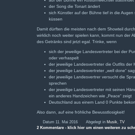
auf der Bühne ein Kostümwechsel stattfindet
der Song die Tonart ändert
sich Künstler auf der Bühne tief in die Augen 
küssen
Damit dürften die meisten nach dem Showteil durch 
wirklich noch weiter spielen kann, kommt nun der 
des Getränks sind jetzt egal. Trinke, wenn
sich der jeweilige Landesvertreter bei der P
oder verhaspelt
der jeweilige Landesvertreter die Outfits der 
der jeweilige Landesvertreter „well done“ sag
der jeweilige Landesvertrer versucht die Sp
sprechen
der jeweilige Landesvertreter mit seinen Hän
ein anderes Handzeichen wie „Peace“ zeigt
Deutschland aus einem Land 0 Punkte bek
Also dann, auf eine fröhliche Bewusstlosigkeit!
Datum 11. Mai 2016
Abgelegt in
Musik
,
TV
2 Kommentare - klick hier um einen weiteren zu sch