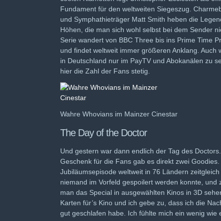
Fundament für den weltweiten Siegeszug. Charme
und Symphathieträger Matt Smith heben die Legen
Höhen, die man sich wohl selbst bei dem Sender nic
Serie wandert von BBC Three bis ins Prime Time
und findet weltweit immer größeren Anklang. Auch
in Deutschland nur im PayTV und Abokanälen zu se
hier die Zahl der Fans stetig.
Wahre Whovians im Mainzer Cinestar
The Day of the Doctor
Und gestern war dann endlich der Tag des Doctors
Geschenk für die Fans gab es direkt zwei Goodies
Jubiläumsepisode weltweit in 76 Ländern zeitgleich
niemand im Vorfeld gespoilert werden konnte, und
man das Special in ausgewählten Kinos in 3D sehen.
Karten für’s Kino und ich gebe zu, dass ich die Nach
gut geschlafen habe. Ich fühlte mich ein wenig wie 