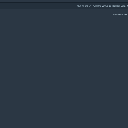
designed by:
Online Website Builder
and:
Lokalisiert von