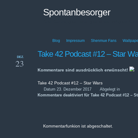
Spontanbesorger
Gute Games, gute Filme, gute Musik und guter Sport
Blog
Impressum
Shenmue Fans
Wallpape
Take 42 Podcast #12 – Star Wa
DEZ.
23
Kommentare sind ausdrücklich erwünscht!
Take 42 Podcast #12 – Star Wars
Datum 23. Dezember 2017
Abgelegt in
Kommentare deaktiviert
für Take 42 Podcast #12 – S
Kommentarfunkion ist abgeschaltet.