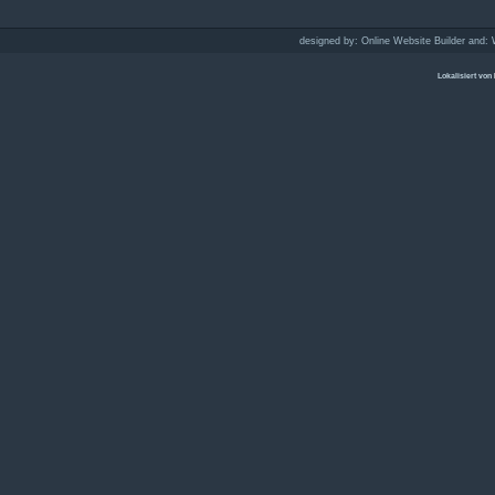
designed by:
Online Website Builder
and:
Lokalisiert von