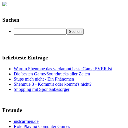
Suchen
beliebteste Einträge
Warum Shenmue das verdammt beste Game EVER ist
Die besten Game-Soundtracks aller Zeiten
Stups mich nicht - Ein Phänomen
Shenmue 3 - Kommt's oder kommt's nicht?
Shopping mit Spontanbesorger
Freunde
justcarmen.de
Role Playing Computer Games