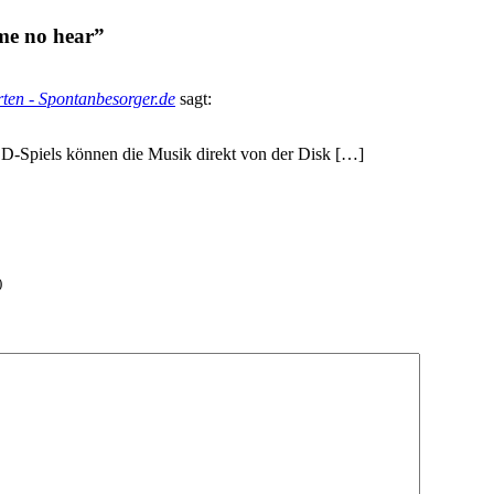
me no hear”
ten - Spontanbesorger.de
sagt:
CD-Spiels können die Musik direkt von der Disk […]
)