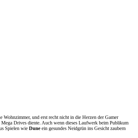
die Wohnzimmer, und erst recht nicht in die Herzen der Gamer
des Mega Drives diente. Auch wenn dieses Laufwerk beim Publikum
aus Spielen wie
Dune
ein gesundes Neidgrün ins Gesicht zaubern