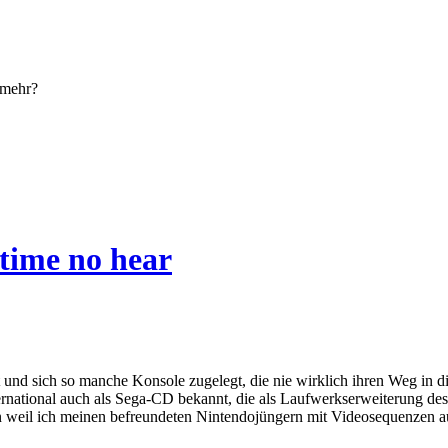
 mehr?
 time no hear
t und sich so manche Konsole zugelegt, die nie wirklich ihren Weg in 
ternational auch als Sega-CD bekannt, die als Laufwerkserweiterung 
chon weil ich meinen befreundeten Nintendojüngern mit Videosequenzen 