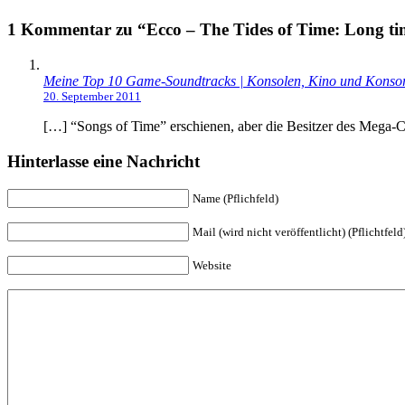
1 Kommentar zu “Ecco – The Tides of Time: Long ti
Meine Top 10 Game-Soundtracks | Konsolen, Kino und Konsor
20. September 2011
[…] “Songs of Time” erschienen, aber die Besitzer des Mega-
Hinterlasse eine Nachricht
Name (Pflichfeld)
Mail (wird nicht veröffentlicht) (Pflichtfeld
Website