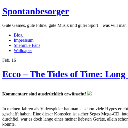
Spontanbesorger
Gute Games, gute Filme, gute Musik und guter Sport – was will man
Blog
Impressum
Shenmue Fans
Wallpaper
Feb.
16
Ecco – The Tides of Time: Long
Kommentare sind ausdrücklich erwünscht!
In meinen Jahren als Videospieler hat man ja schon viele Hypes erleb
geschafft haben. Eine dieser Konsolen ist sicher Segas Mega-CD, in
durchfiel, war es doch lange eines meiner liebsten Geräte, allein s
konnte.