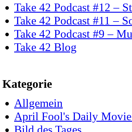
Take 42 Podcast #12 – S
Take 42 Podcast #11 – S
Take 42 Podcast #9 – Mu
Take 42 Blog
Kategorie
Allgemein
April Fool's Daily Movi
Bild des Tages