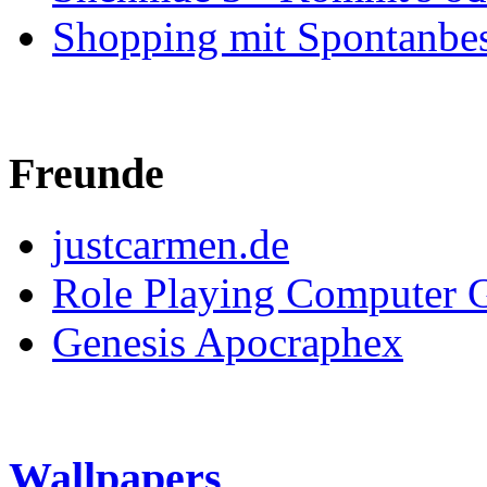
Shopping mit Spontanbe
Freunde
justcarmen.de
Role Playing Computer 
Genesis Apocraphex
Wallpapers