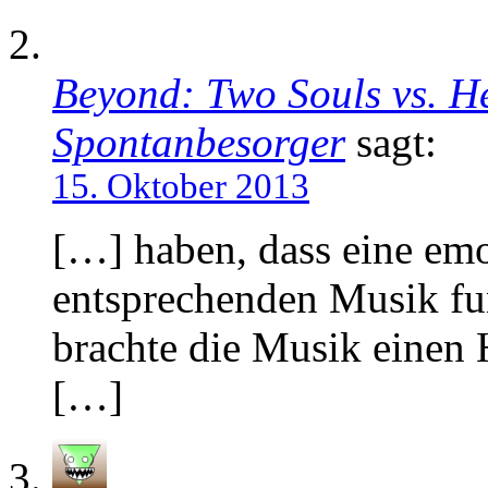
Beyond: Two Souls vs. He
Spontanbesorger
sagt:
15. Oktober 2013
[…] haben, dass eine emo
entsprechenden Musik fun
brachte die Musik einen
[…]