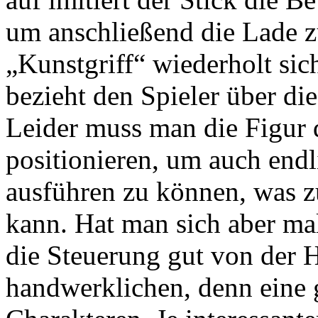
um anschließend die Lade z
„Kunstgriff“ wiederholt sic
bezieht den Spieler über di
Leider muss man die Figur
positionieren, um auch end
ausführen zu können, was z
kann. Hat man sich aber ma
die Steuerung gut von der 
handwerklichen, denn eine 