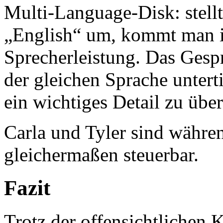
Multi-Language-Disk: stell
„English“ um, kommt man in
Sprecherleistung. Das Gesp
der gleichen Sprache unterti
ein wichtiges Detail zu übe
Carla und Tyler sind währe
gleichermaßen steuerbar.
Fazit
Trotz der offensichtlichen 