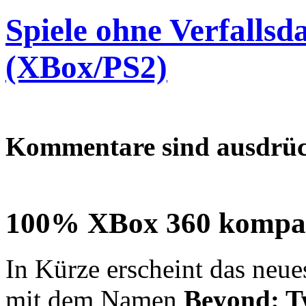
Spiele ohne Verfalls
(XBox/PS2)
Kommentare sind ausdrüc
100% XBox 360 kompat
In Kürze erscheint das neu
mit dem Namen
Beyond: T