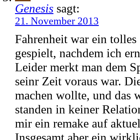
Genesis
sagt:
21. November 2013
Fahrenheit war ein tolles 
gespielt, nachdem ich er
Leider merkt man dem Spi
seinr Zeit voraus war. D
machen wollte, und das w
standen in keiner Relati
mir ein remake auf aktue
Insgesamt aber ein wirkl