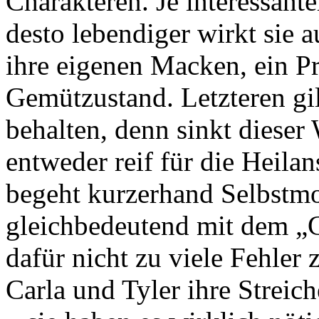
Charakteren. Je interessante
desto lebendiger wirkt sie 
ihre eigenen Macken, ein P
Gemützustand. Letzteren gil
behalten, denn sinkt dieser 
entweder reif für die Heilans
begeht kurzerhand Selbstmo
gleichbedeutend mit dem „G
dafür nicht zu viele Fehler
Carla und Tyler ihre Streic