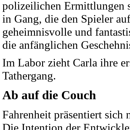
polizeilichen Ermittlungen 
in Gang, die den Spieler a
geheimnisvolle und fantast
die anfänglichen Geschehnis
Im Labor zieht Carla ihre e
Tathergang.
Ab auf die Couch
Fahrenheit präsentiert sich 
Die Intention der Entwickle