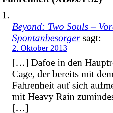
Beyond: Two Souls – Vo
Spontanbesorger
sagt:
2. Oktober 2013
[…] Dafoe in den Hauptr
Cage, der bereits mit de
Fahrenheit auf sich aufm
mit Heavy Rain zumindes
[…]