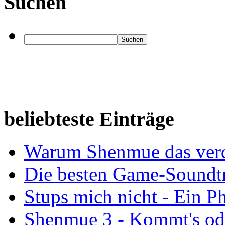
Suchen
beliebteste Einträge
Warum Shenmue das ver
Die besten Game-Soundtra
Stups mich nicht - Ein 
Shenmue 3 - Kommt's od