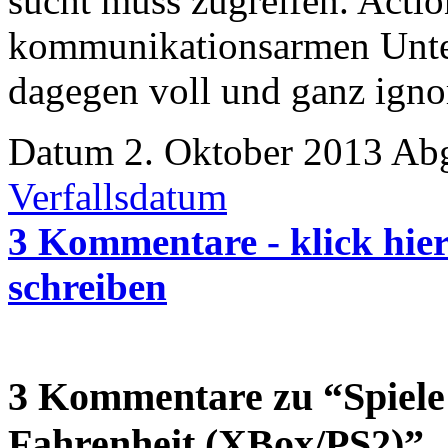
sucht muss zugreifen. Acti
kommunikationsarmen Unterh
dagegen voll und ganz igno
Datum 2. Oktober 2013
Abg
Verfallsdatum
3 Kommentare - klick hier
schreiben
3 Kommentare zu “Spiele
Fahrenheit (XBox/PS2)”