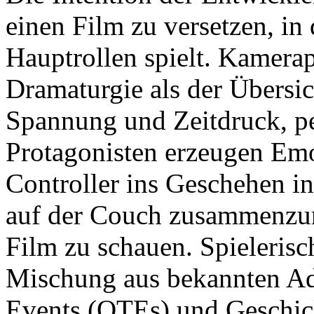
einen Film zu versetzen, in
Hauptrollen spielt. Kamerap
Dramaturgie als der Übersic
Spannung und Zeitdruck, p
Protagonisten erzeugen Emo
Controller ins Geschehen in
auf der Couch zusammenzur
Film zu schauen. Spielerisch
Mischung aus bekannten Ad
Events (QTEs) und Geschick