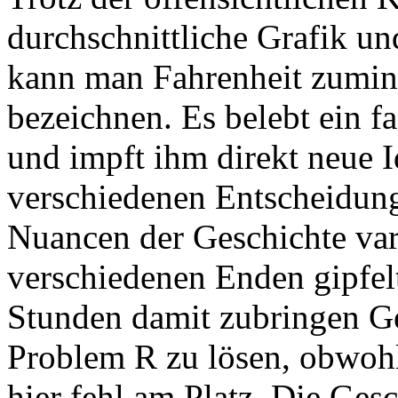
durchschnittliche Grafik u
kann man Fahrenheit zumin
bezeichnen. Es belebt ein f
und impft ihm direkt neue I
verschiedenen Entscheidun
Nuancen der Geschichte vari
verschiedenen Enden gipfelt
Stunden damit zubringen G
Problem R zu lösen, obwohl
hier fehl am Platz. Die Gesc